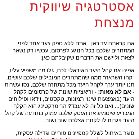
אסטרטגיה שיווקית
מנצחת
אם קראתם עד כאן - אתם ללא ספק צעד אחד לפני
המתחרים שלכם בכל הנוגע לפרסום. עכשיו רק נשאר
לצאת וליישם את הדברים שקיבלתם כאן:
אפינו את קהל היעד האידאלי לכם, גלו מה משפיע עליו,
"קחו השראה" ממה שהמתחרים המובילים שלכם עושים,
תנו יותר ערך לקהל היעד מכל מתחרה שלכם, נסו עשרות
-
אם לא מאות!
- וריאציות שונות של פרסומים לקהל
היעד (באמצעות שינוי תמונות, טקסטים, וידאו ופילוחים
שונים)... ואם כל זה לא עבד? הרימרקטינג הוא הקלף
המכריע שיטמיע את העסק שלכם עמוק בתודעה של קהל
היעד ויגרום לו לקנות אצלכם שוב ושוב.
סוגר באיחול לשלל קמפיינים פוריים וגדילה עסקית,