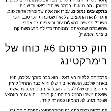
ממומן - הריצו אותו בכמה שיותר וריאציות שונות
בתקציבים נמוכים
, עצרו את אלה שמוכרות פחות טוב,
והגדילו את התקציב של אלו שמוכרות הכי טוב. והכי
חשוב? תמשיכו להעלות עוד וריאציות גם אחרי
שחשבתם שמצאתם "מנצחת" כדי להימנע משחיקת
ביצועי הקמפיין]
חוק פרסום #6 כוחו של
רימרקטינג
פרסמתם ללקוח האידאלי, הוא כבר סומך עליכם, הוא
באתר שלכם, האשראי ביד שלו והוא כבר התחיל להזין
את הפרטים שלו לקנייה - אבל אז הבוס מתקשר אשתו
שואלת משהו מהמטבח התינוק בוכה - והוא עוזב באמצע
ושוכח מזה. לא תאמינו כמה זה קורה.
פה בדיוק נכנס לתמונה הרימרקטינג (הפרסום החוזר).